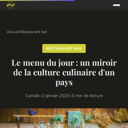
Accueil
›
Restaurant bar
RESTAURANT BAR
Le menu du jour : un miroir
de la culture culinaire d'un
pays
Camille
•
2 janvier 2025
•
5 min de lecture