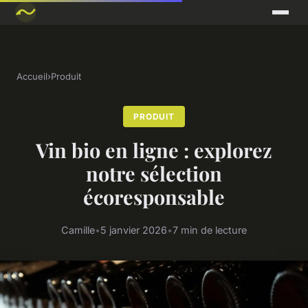
Accueil
›
Produit
PRODUIT
Vin bio en ligne : explorez
notre sélection
écoresponsable
Camille
•
5 janvier 2026
•
7 min de lecture