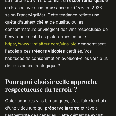
Le marché du vin bio connaît un
essor remarquable
en France avec une croissance de +15% en 2026
selon FranceAgriMer. Cette tendance reflète une
quête d'authenticité et de qualité, où les
consommateurs privilégient des vins respectueux de
l'environnement. Les plateformes comme
https://www.vinflatteur.com/vins-bio
démocratisent
l'accès à ces
trésors viticoles
certifiés. Vos
habitudes de consommation évoluent-elles vers plus
de conscience écologique ?
Pourquoi choisir cette approche
respectueuse du terroir ?
Opter pour des vins biologiques, c'est faire le choix
d'une viticulture qui
préserve la terre
et révèle
l'authenticité des cépages. Cette démarche exclut